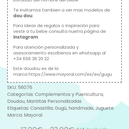
Te invitamos tambien a ver mas modelos de
dou dou
.
Para ideas de regalos o inspiración para
vestir a tu bebe consulta nuetra página de
instagram
Para atención personalizada y
asesoramiento escribenos en whatsapp al
+34 656 36 20 22
Este doudou es de la
marca
https://www.mayoral.com/es/es/gugu
SKU:
56076
Categorías:
Complementos y Puericultura
,
Doudou
,
Mantitas Personalizadas
Etiquetas:
Canastilla
,
Gugú
,
handmade
,
Juguete
Marca:
Mayoral