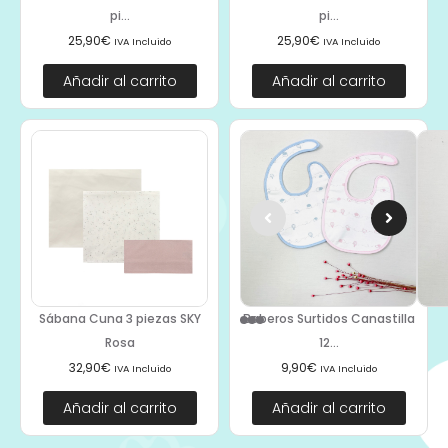
pi...
pi...
25,90
€
25,90
€
IVA Incluido
IVA Incluido
Añadir al carrito
Añadir al carrito
Sábana Cuna 3 piezas SKY
Baberos Surtidos Canastilla
Rosa
12...
32,90
€
9,90
€
IVA Incluido
IVA Incluido
Añadir al carrito
Añadir al carrito