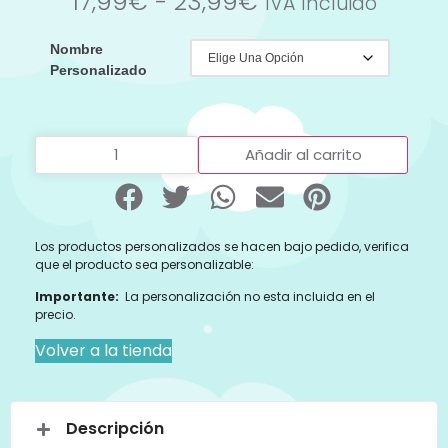
17,99
€
-
23,99
€
IVA Incluido
Nombre
Personalizado
Añadir al carrito
Los productos personalizados se hacen bajo pedido, verifica
que el producto sea personalizable:
Importante:
La personalización no esta incluida en el
precio.
Volver a la tienda
Descripción