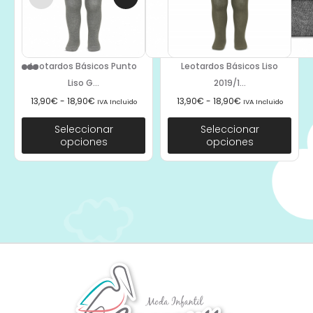
Leotardos Básicos Punto
Leotardos Básicos Liso
Liso G...
2019/1...
13,90
€
-
18,90
€
13,90
€
-
18,90
€
IVA Incluido
IVA Incluido
Seleccionar
Seleccionar
opciones
opciones