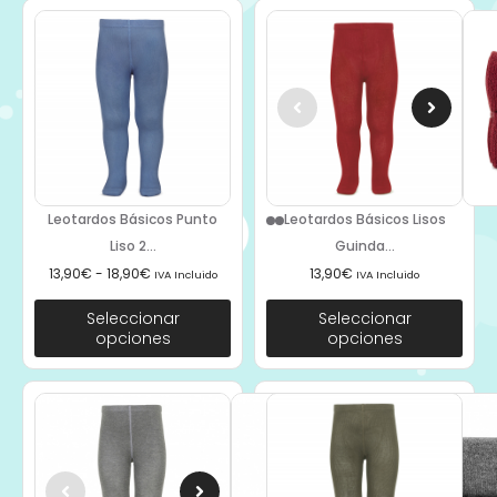
Leotardos Básicos Punto
Leotardos Básicos Lisos
Liso 2...
Guinda...
13,90
€
-
18,90
€
13,90
€
IVA Incluido
IVA Incluido
Seleccionar
Seleccionar
opciones
opciones