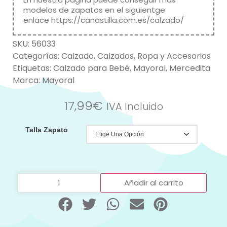
modelos de zapatos en el siguientge
enlace
https://canastilla.com.es/calzado/
SKU:
56033
Categorías:
Calzado
,
Calzados
,
Ropa y Accesorios
Etiquetas:
Calzado para Bebé
,
Mayoral
,
Mercedita
Marca:
Mayoral
17,99
€
IVA Incluido
Talla Zapato
Añadir al carrito