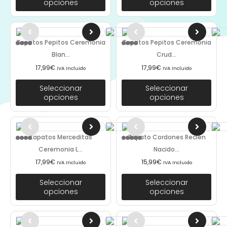
opciones
opciones
Zapatos Pepitos Ceremonia
Zapatos Pepitos Ceremonia
Blan...
Crud...
17,99
€
17,99
€
IVA Incluido
IVA Incluido
Seleccionar
Seleccionar
opciones
opciones
Zapatos Merceditas
Zapato Cordones Recién
Ceremonia L...
Nacido...
17,99
€
15,99
€
IVA Incluido
IVA Incluido
Seleccionar
Seleccionar
opciones
opciones