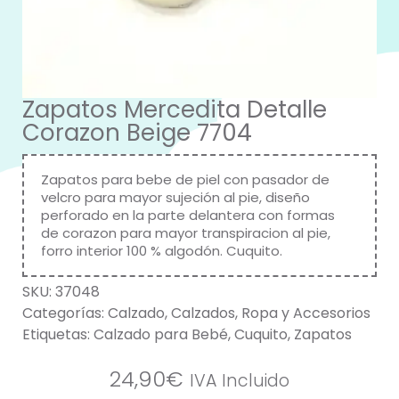
Zapatos Mercedita Detalle
Corazon Beige 7704
Zapatos para bebe de piel con pasador de
velcro para mayor sujeción al pie, diseño
perforado en la parte delantera con formas
de corazon para mayor transpiracion al pie,
forro interior 100 % algodón.
Cuquito
.
SKU:
37048
Categorías:
Calzado
,
Calzados
,
Ropa y Accesorios
Etiquetas:
Calzado para Bebé
,
Cuquito
,
Zapatos
24,90
€
IVA Incluido