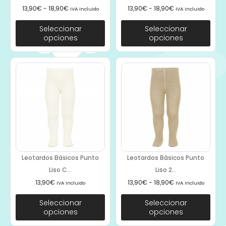
13,90
€
-
18,90
€
13,90
€
-
18,90
€
IVA Incluido
IVA Incluido
Seleccionar
Seleccionar
opciones
opciones
Leotardos Básicos Punto
Leotardos Básicos Punto
Liso C...
Liso 2...
13,90
€
13,90
€
-
18,90
€
IVA Incluido
IVA Incluido
Seleccionar
Seleccionar
opciones
opciones