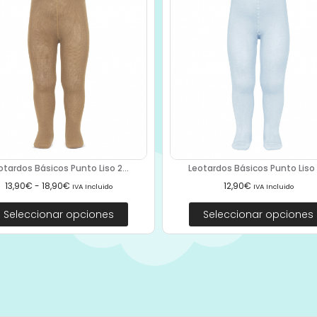
otardos Básicos Punto Liso 2...
Leotardos Básicos Punto Liso 2
13,90
€
-
18,90
€
12,90
€
IVA Incluido
IVA Incluido
Seleccionar opciones
Seleccionar opciones