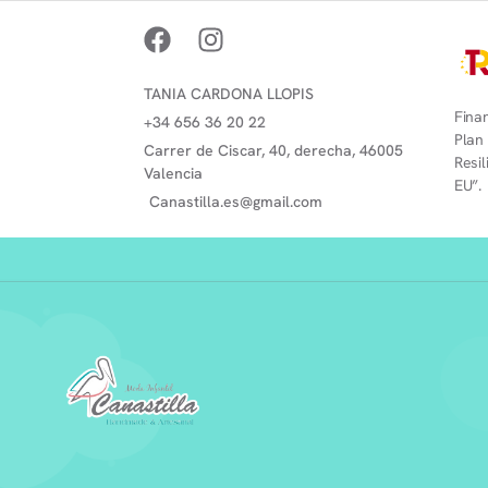
TANIA CARDONA LLOPIS
Finan
+34 656 36 20 22
Plan
Carrer de Ciscar, 40, derecha, 46005
Resi
Valencia
EU”.
Canastilla.es@gmail.com