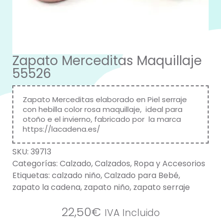
Zapato Merceditas Maquillaje
55526
Zapato Merceditas elaborado en Piel serraje
con hebilla color rosa maquillaje, ideal para
otoño e el invierno, fabricado por la marca
https://lacadena.es/
SKU:
39713
Categorías:
Calzado
,
Calzados
,
Ropa y Accesorios
Etiquetas:
calzado niño
,
Calzado para Bebé
,
zapato la cadena
,
zapato niño
,
zapato serraje
22,50
€
IVA Incluido