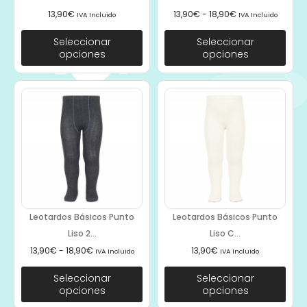
13,90
€
13,90
€
-
18,90
€
IVA Incluido
IVA Incluido
Seleccionar
Seleccionar
opciones
opciones
Leotardos Básicos Punto
Leotardos Básicos Punto
Liso 2...
Liso C...
13,90
€
-
18,90
€
13,90
€
IVA Incluido
IVA Incluido
Seleccionar
Seleccionar
opciones
opciones