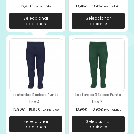
13,90
€
13,90
€
-
18,90
€
IVA Incluido
IVA Incluido
Seleccionar
Seleccionar
opciones
opciones
Leotardos Básicos Punto
Leotardos Básicos Punto
Liso A...
Liso 2...
13,90
€
-
18,90
€
13,90
€
-
18,90
€
IVA Incluido
IVA Incluido
Seleccionar
Seleccionar
opciones
opciones