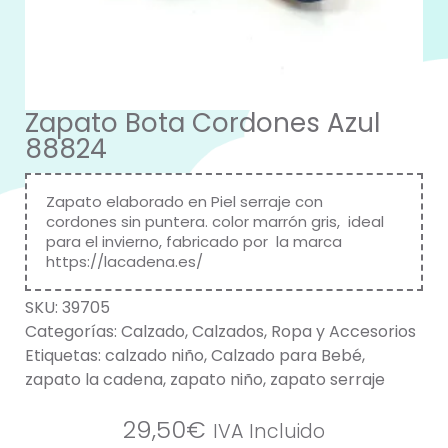
Zapato Bota Cordones Azul
88824
Zapato elaborado en Piel serraje con
cordones sin puntera. color marrón gris, ideal
para el invierno, fabricado por la marca
https://lacadena.es/
SKU:
39705
Categorías:
Calzado
,
Calzados
,
Ropa y Accesorios
Etiquetas:
calzado niño
,
Calzado para Bebé
,
zapato la cadena
,
zapato niño
,
zapato serraje
29,50
€
IVA Incluido