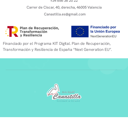
+34 656 36 20 22
Carrer de Ciscar, 40, derecha, 46005 Valencia
Canastilla.es@gmail.com
Financiado por el Programa KIT Digital. Plan de Recuperación,
Transformación y Resiliencia de España “Next Generation EU”.