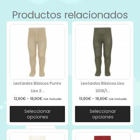
Productos relacionados
Leotardos Básicos Punto
Leotardos Básicos Liso
Liso 2...
2019/1...
13,90
€
-
18,90
€
13,90
€
-
18,90
€
IVA Incluido
IVA Incluido
Seleccionar
Seleccionar
opciones
opciones