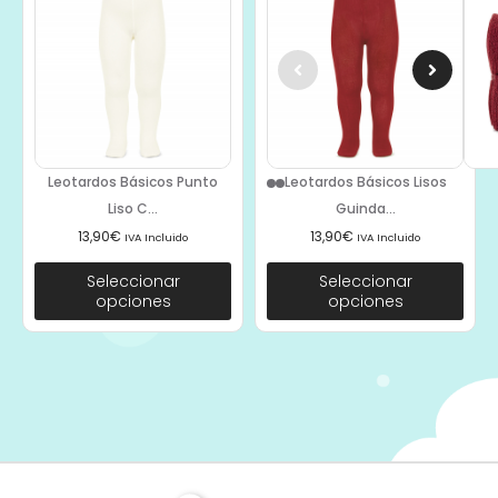
Leotardos Básicos Punto
Leotardos Básicos Lisos
Liso C...
Guinda...
13,90
€
13,90
€
IVA Incluido
IVA Incluido
Seleccionar
Seleccionar
opciones
opciones