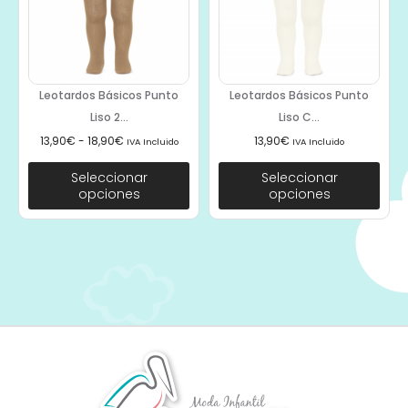
Leotardos Básicos Punto
Leotardos Básicos Punto
Liso 2...
Liso C...
13,90
€
-
18,90
€
13,90
€
IVA Incluido
IVA Incluido
Seleccionar
Seleccionar
opciones
opciones