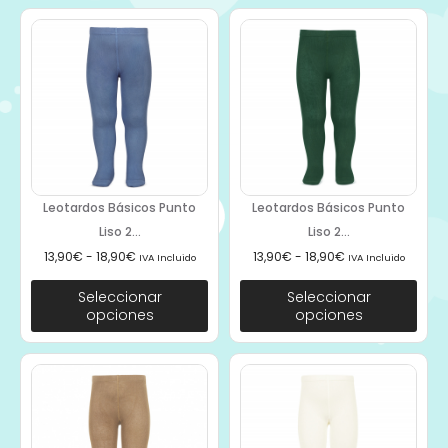
Leotardos Básicos Punto
Leotardos Básicos Punto
Liso 2...
Liso 2...
13,90
€
-
18,90
€
13,90
€
-
18,90
€
IVA Incluido
IVA Incluido
Seleccionar
Seleccionar
opciones
opciones