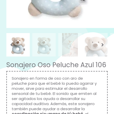
Sonajero Oso Peluche Azul 106
Sonajero en forma de oso con aro de
peluche para que el bebé lo pueda agarrar y
mover, sirve para estimular el desarrollo
sensorial de tu bebé. El sonido que emiten al
ser agitados los ayuda a desarrollar su
capacidad auditiva. Además, este sonajero
también puede ayudar a desarrollar la
coordinación ojo-mano de tú bebé
, al