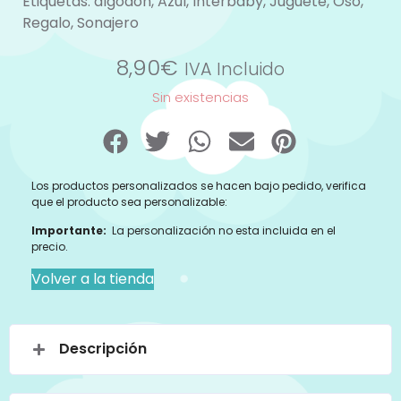
Etiquetas:
algodón
,
Azul
,
Interbaby
,
Juguete
,
Oso
,
Regalo
,
Sonajero
8,90
€
IVA Incluido
Sin existencias
Los productos personalizados se hacen bajo pedido, verifica
que el producto sea personalizable:
Importante:
La personalización no esta incluida en el
precio.
Volver a la tienda
Descripción