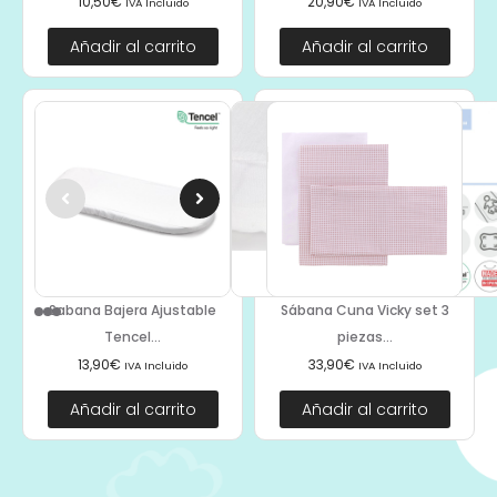
10,50
€
20,90
€
IVA Incluido
IVA Incluido
Añadir al carrito
Añadir al carrito
Sabana Bajera Ajustable
Sábana Cuna Vicky set 3
Tencel...
piezas...
13,90
€
33,90
€
IVA Incluido
IVA Incluido
Añadir al carrito
Añadir al carrito