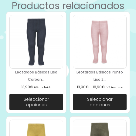
Productos relacionados
Leotardos Básicos Liso
Leotardos Básicos Punto
Carbón...
Liso 2...
13,90
€
13,90
€
-
18,90
€
IVA Incluido
IVA Incluido
Seleccionar
Seleccionar
opciones
opciones