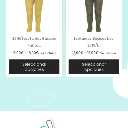
2019/1 Leotardos Básicos
Leotardos Básicos Liso
Punto...
2019/1...
13,90
€
-
18,90
€
13,90
€
-
18,90
€
IVA Incluido
IVA Incluido
Seleccionar
Seleccionar
opciones
opciones