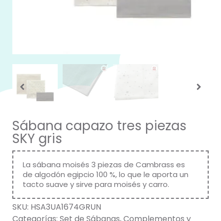
Sábana capazo tres piezas
SKY gris
La sábana moisés 3 piezas de Cambrass es
de algodón egipcio 100 %, lo que le aporta un
tacto suave y sirve para moisés y carro.
SKU:
HSA3UA1674GRUN
Categorías:
Set de Sábanas
,
Complementos y