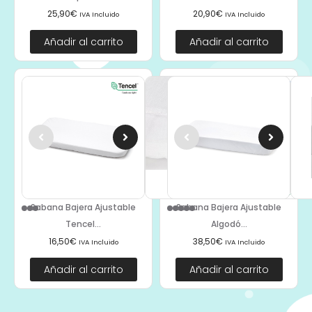
25,90
€
20,90
€
IVA Incluido
IVA Incluido
Añadir al carrito
Añadir al carrito
Sabana Bajera Ajustable
Sabana Bajera Ajustable
Tencel...
Algodó...
16,50
€
38,50
€
IVA Incluido
IVA Incluido
Añadir al carrito
Añadir al carrito