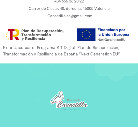
+34 656 36 20 22
Carrer de Ciscar, 40, derecha, 46005 Valencia
Canastilla.es@gmail.com
Financiado por el Programa KIT Digital. Plan de Recuperación,
Transformación y Resiliencia de España “Next Generation EU”.