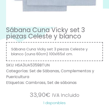
Sábana Cuna Vicky set 3
piezas Celeste y blanco
Sábana Cuna Vicky set 3 piezas Celeste y
blanco (cuna 60cm) 100x165x1 cm.
SKU:
HSA3UA5359BTUN
Categorías:
Set de Sábanas
,
Complementos y
Puericultura
Etiquetas:
Cambrass
,
Set de sábanas
33,90
€
IVA Incluido
1 disponibles