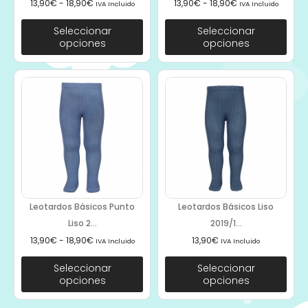
13,90
€
-
18,90
€
13,90
€
-
18,90
€
IVA Incluido
IVA Incluido
Seleccionar
Seleccionar
opciones
opciones
Leotardos Básicos Punto
Leotardos Básicos Liso
Liso 2...
2019/1...
13,90
€
-
18,90
€
13,90
€
IVA Incluido
IVA Incluido
Seleccionar
Seleccionar
opciones
opciones