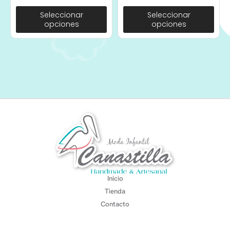
Seleccionar
Seleccionar
opciones
opciones
Inicio
Tienda
Contacto