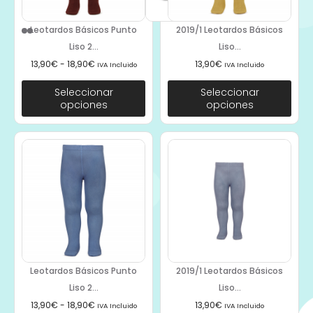
Leotardos Básicos Punto
2019/1 Leotardos Básicos
Liso 2...
Liso...
13,90
€
-
18,90
€
13,90
€
IVA Incluido
IVA Incluido
Seleccionar
Seleccionar
opciones
opciones
Leotardos Básicos Punto
2019/1 Leotardos Básicos
Liso 2...
Liso...
13,90
€
-
18,90
€
13,90
€
IVA Incluido
IVA Incluido