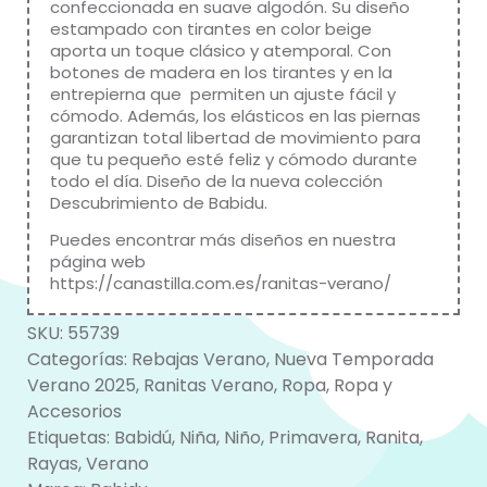
confeccionada en suave algodón. Su diseño
estampado con tirantes en color beige
aporta un toque clásico y atemporal. Con
botones de madera en los tirantes y en la
entrepierna que permiten un ajuste fácil y
cómodo. Además, los elásticos en las piernas
garantizan total libertad de movimiento para
que tu pequeño esté feliz y cómodo durante
todo el día. Diseño de la nueva colección
Descubrimiento de
Babidu
.
Puedes encontrar más diseños en nuestra
página web
https://canastilla.com.es/ranitas-verano/
SKU:
55739
Categorías:
Rebajas Verano
,
Nueva Temporada
Verano 2025
,
Ranitas Verano
,
Ropa
,
Ropa y
Accesorios
Etiquetas:
Babidú
,
Niña
,
Niño
,
Primavera
,
Ranita
,
Rayas
,
Verano