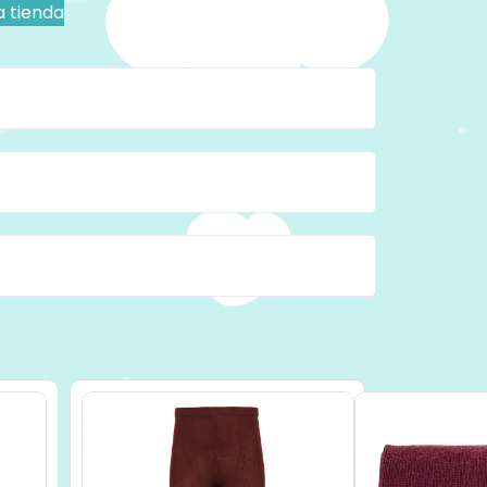
a tienda