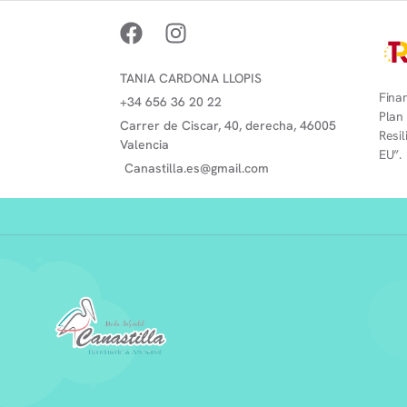
TANIA CARDONA LLOPIS
Finan
+34 656 36 20 22
Plan
Carrer de Ciscar, 40, derecha, 46005
Resi
Valencia
EU”.
Canastilla.es@gmail.com