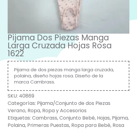
Pijama Dos Piezas Manga
Larga Cruzada Hojas Rosa
1622
Pijama de dos piezas manga larga cruzada,
polaina, diseño hojas rosa. Diseño de la
marca Cambrass.
SKU:
40869
Categorías:
Pijama/Conjunto de dos Piezas
Verano
,
Ropa
,
Ropa y Accesorios
Etiquetas:
Cambrass
,
Conjunto Bebé
,
Hojas
,
Pijama
,
Polaina
,
Primeras Puestas
,
Ropa para Bebé
,
Rosa