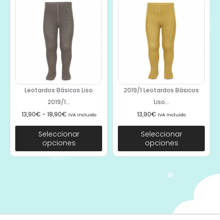
Leotardos Básicos Liso
2019/1 Leotardos Básicos
2019/1...
Liso...
13,90
€
-
18,90
€
13,90
€
IVA Incluido
IVA Incluido
Seleccionar
Seleccionar
opciones
opciones