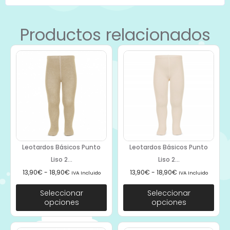
Productos relacionados
Leotardos Básicos Punto
Leotardos Básicos Punto
Liso 2...
Liso 2...
13,90
€
-
18,90
€
13,90
€
-
18,90
€
IVA Incluido
IVA Incluido
Seleccionar
Seleccionar
opciones
opciones