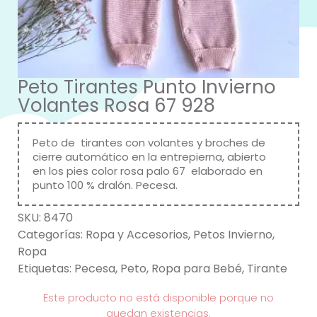
Peto Tirantes Punto Invierno
Volantes Rosa 67 928
Peto de tirantes con volantes y broches de
cierre automático en la entrepierna, abierto
en los pies color rosa palo 67 elaborado en
punto 100 % dralón. Pecesa.
SKU:
8470
Categorías:
Ropa y Accesorios
,
Petos Invierno
,
Ropa
Etiquetas:
Pecesa
,
Peto
,
Ropa para Bebé
,
Tirante
Este producto no está disponible porque no
quedan existencias.