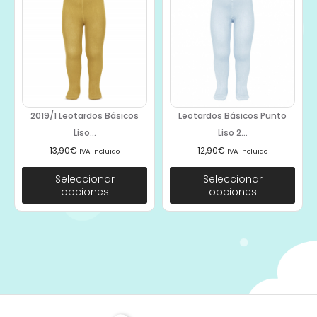
2019/1 Leotardos Básicos
Leotardos Básicos Punto
Liso...
Liso 2...
13,90
€
12,90
€
IVA Incluido
IVA Incluido
Seleccionar
Seleccionar
opciones
opciones