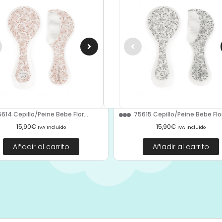
614 Cepillo/Peine Bebe Flor...
75615 Cepillo/Peine Bebe Flor
15,90
€
15,90
€
IVA Incluido
IVA Incluido
Añadir al carrito
Añadir al carrito