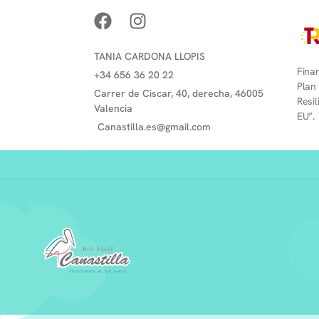
TANIA CARDONA LLOPIS
Finan
+34 656 36 20 22
Plan
Carrer de Ciscar, 40, derecha, 46005
Resi
Valencia
EU”.
Canastilla.es@gmail.com