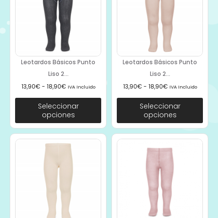
Leotardos Básicos Punto
Leotardos Básicos Punto
Liso 2...
Liso 2...
13,90
€
-
18,90
€
13,90
€
-
18,90
€
IVA Incluido
IVA Incluido
Seleccionar
Seleccionar
opciones
opciones