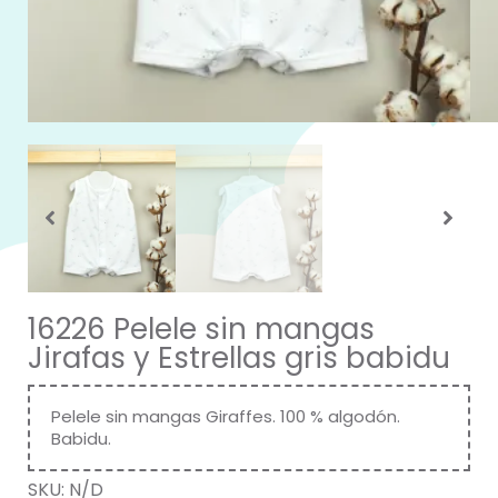
16226 Pelele sin mangas
Jirafas y Estrellas gris babidu
Pelele sin mangas Giraffes. 100 % algodón.
Babidu.
SKU:
N/D