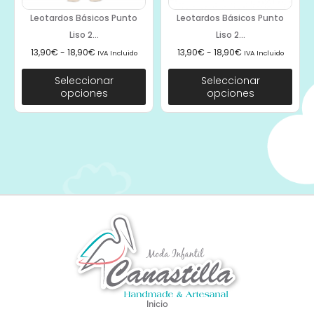
Leotardos Básicos Punto
Leotardos Básicos Punto
Liso 2...
Liso 2...
13,90
€
-
18,90
€
13,90
€
-
18,90
€
IVA Incluido
IVA Incluido
Seleccionar
Seleccionar
opciones
opciones
Inicio