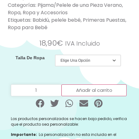
Categorías:
Pijama/Pelele de una Pieza Verano
,
Ropa
,
Ropa y Accesorios
Etiquetas:
Babidú
,
pelele bebé
,
Primeras Puestas
,
Ropa para Bebé
18,90
€
IVA Incluido
Talla De Ropa
Añadir al carrito
Los productos personalizados se hacen bajo pedido, verifica
que el producto sea personalizable:
Importante:
La personalización no esta incluida en el