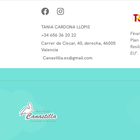
TANIA CARDONA LLOPIS
Finan
+34 656 36 20 22
Plan
Carrer de Ciscar, 40, derecha, 46005
Resi
Valencia
EU”.
Canastilla.es@gmail.com