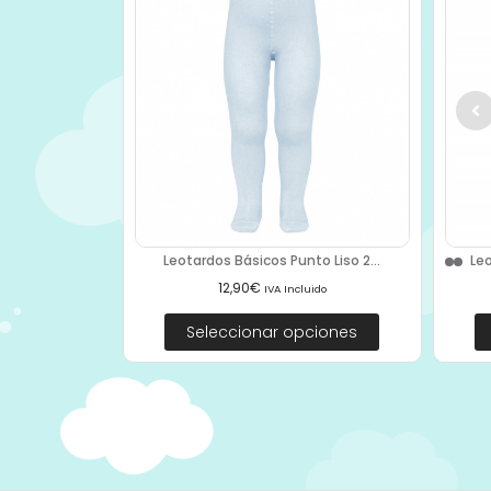
Leotardos Básicos Punto Liso 2...
Leo
12,90
€
IVA Incluido
Seleccionar opciones