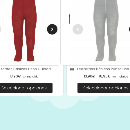
tardos Básicos Lisos Guinda...
Leotardos Básicos Punto Liso A
13,90
€
13,90
€
-
18,90
€
IVA Incluido
IVA Incluido
Seleccionar opciones
Seleccionar opciones