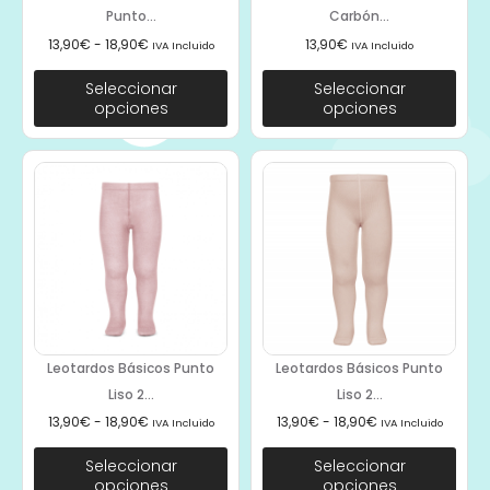
Punto...
Carbón...
13,90
€
-
18,90
€
13,90
€
IVA Incluido
IVA Incluido
Seleccionar
Seleccionar
opciones
opciones
Leotardos Básicos Punto
Leotardos Básicos Punto
Liso 2...
Liso 2...
13,90
€
-
18,90
€
13,90
€
-
18,90
€
IVA Incluido
IVA Incluido
Seleccionar
Seleccionar
opciones
opciones