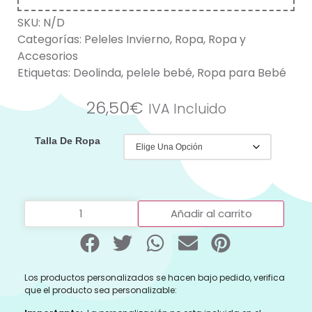
SKU:
N/D
Categorías:
Peleles Invierno
,
Ropa
,
Ropa y
Accesorios
Etiquetas:
Deolinda
,
pelele bebé
,
Ropa para Bebé
26,50
€
IVA Incluido
Talla De Ropa
Añadir al carrito
Los productos personalizados se hacen bajo pedido, verifica
que el producto sea personalizable: