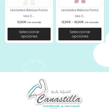
Leotardos Básicos Punto
Leotardos Básicos Punto
Liso C...
Liso 2...
13,90
€
13,90
€
-
18,90
€
IVA Incluido
IVA Incluido
Seleccionar
Seleccionar
opciones
opciones