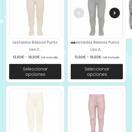
Leotardos Básicos Punto
Leotardos Básicos Punto
Liso 2...
Liso A...
13,90
€
-
18,90
€
13,90
€
-
18,90
€
IVA Incluido
IVA Incluido
Seleccionar
Seleccionar
opciones
opciones