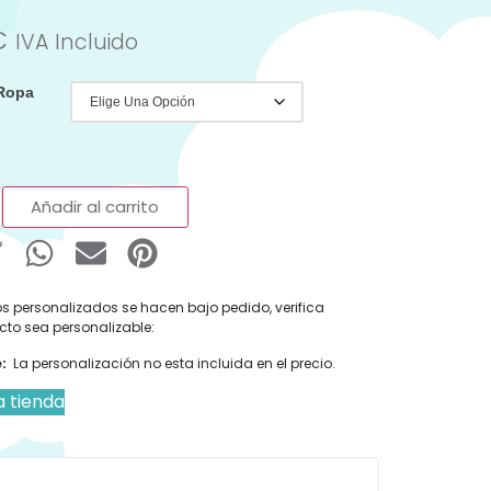
€
IVA Incluido
 Ropa
Añadir al carrito
s personalizados se hacen bajo pedido, verifica
cto sea personalizable:
:
La personalización no esta incluida en el precio.
a tienda