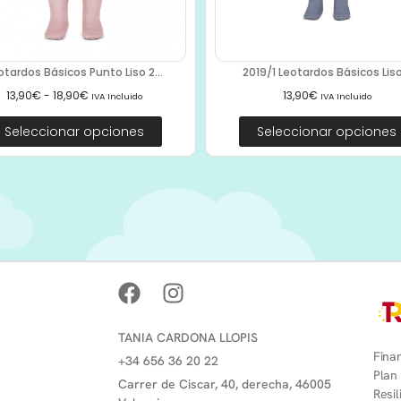
otardos Básicos Punto Liso 2...
2019/1 Leotardos Básicos Liso.
13,90
€
-
18,90
€
13,90
€
IVA Incluido
IVA Incluido
Seleccionar opciones
Seleccionar opciones
TANIA CARDONA LLOPIS
Finan
+34 656 36 20 22
Plan
Carrer de Ciscar, 40, derecha, 46005
Resi