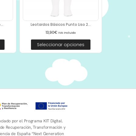
..
Leotardos Básicos Punto Liso 2...
13,90
€
IVA Incluido
Seleccionar opciones
ciado por el Programa KIT Digital.
 de Recuperación, Transformación y
liencia de España “Next Generation