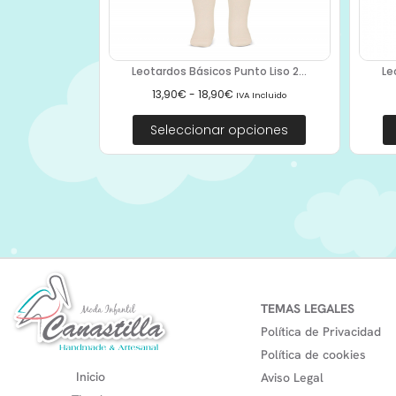
Leotardos Básicos Punto Liso 2...
Le
13,90
€
-
18,90
€
IVA Incluido
Seleccionar opciones
TEMAS LEGALES
Política de Privacidad
Política de cookies
Inicio
Aviso Legal