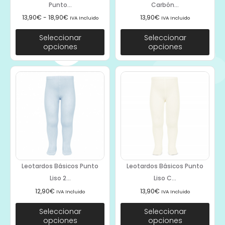
Punto...
Carbón...
13,90
€
-
18,90
€
13,90
€
IVA Incluido
IVA Incluido
Seleccionar
Seleccionar
opciones
opciones
Leotardos Básicos Punto
Leotardos Básicos Punto
Liso 2...
Liso C...
12,90
€
13,90
€
IVA Incluido
IVA Incluido
Seleccionar
Seleccionar
opciones
opciones