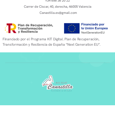
+34 656 36 20 22
Carrer de Ciscar, 40, derecha, 46005 Valencia
Canastilla.es@gmail.com
Financiado por el Programa KIT Digital. Plan de Recuperación,
Transformación y Resiliencia de España “Next Generation EU”.