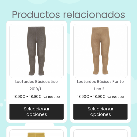
Productos relacionados
Leotardos Básicos Liso
Leotardos Básicos Punto
2019/1...
Liso 2...
13,90
€
-
18,90
€
13,90
€
-
18,90
€
IVA Incluido
IVA Incluido
Seleccionar
Seleccionar
opciones
opciones