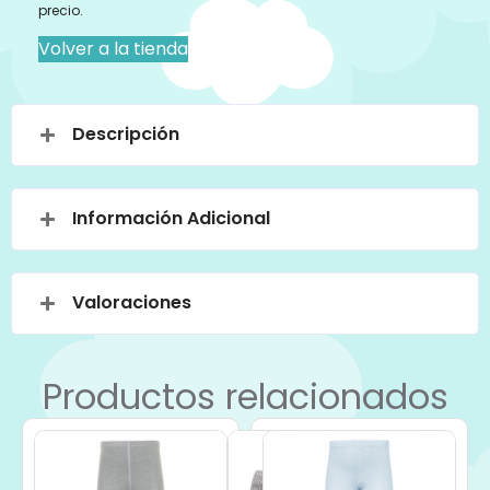
precio.
Volver a la tienda
Descripción
Información Adicional
Valoraciones
Productos relacionados