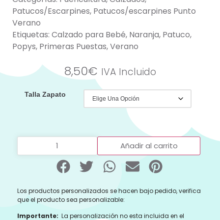
Patucos/Escarpines
,
Patucos/escarpines Punto
Verano
Etiquetas:
Calzado para Bebé
,
Naranja
,
Patuco
,
Popys
,
Primeras Puestas
,
Verano
8,50
€
IVA Incluido
Talla Zapato
Añadir al carrito
Los productos personalizados se hacen bajo pedido, verifica
que el producto sea personalizable:
Importante:
La personalización no esta incluida en el