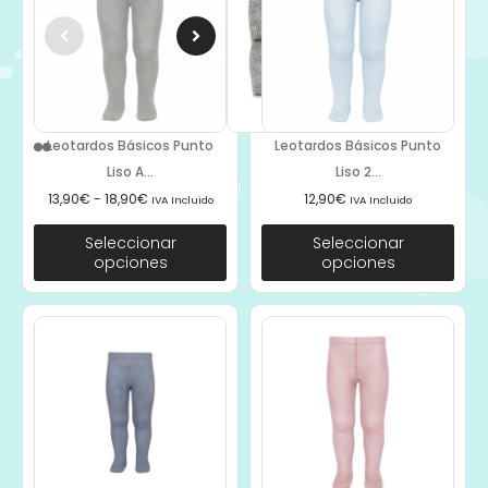
Leotardos Básicos Punto
Leotardos Básicos Punto
Liso A...
Liso 2...
13,90
€
-
18,90
€
12,90
€
IVA Incluido
IVA Incluido
Seleccionar
Seleccionar
opciones
opciones