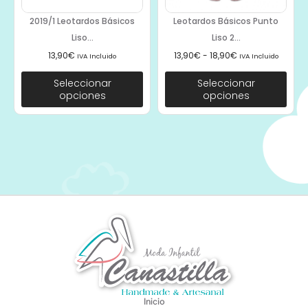
2019/1 Leotardos Básicos
Leotardos Básicos Punto
Liso...
Liso 2...
13,90
€
13,90
€
-
18,90
€
IVA Incluido
IVA Incluido
Seleccionar
Seleccionar
opciones
opciones
Inicio