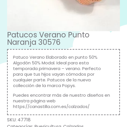
Patucos Verano Punto
Naranja 30576
Patuco Verano Elaborado en punto 50%
Algodón 50% Modal. Ideal para esta
temporada primavera – verano. Perfecto
para que tus hijos vayan cómodos por
cualquier parte. Patucos de la nueva
collección de la marca
Popys
.
Puedes encontrar más de nuestro diseños en
nuestra página web
https://canastilla.com.es/calzados/
SKU:
47718
Categorías:
Puericultura
,
Calzados
,