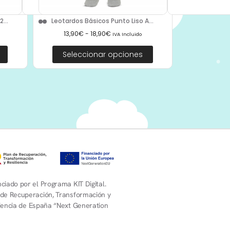
...
Leotardos Básicos Punto Liso A...
13,90
€
-
18,90
€
IVA Incluido
Seleccionar opciones
ciado por el Programa KIT Digital.
 de Recuperación, Transformación y
liencia de España “Next Generation