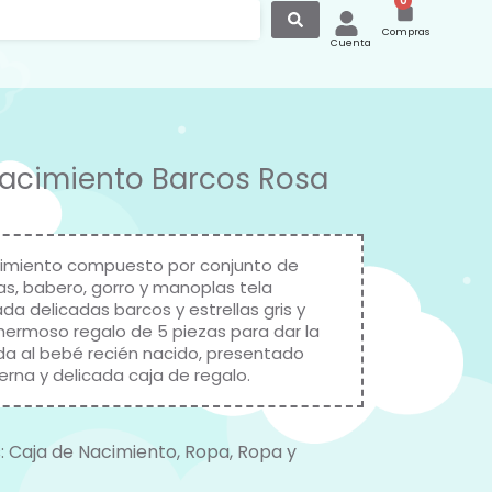
0
Compras
Cuenta
acimiento Barcos Rosa
imiento compuesto por conjunto de
as, babero, gorro y manoplas tela
a delicadas barcos y estrellas gris y
 hermoso regalo de 5 piezas para dar la
da al bebé recién nacido, presentado
erna y delicada caja de regalo.
:
Caja de Nacimiento
,
Ropa
,
Ropa y