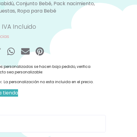
Babidú
,
Conjunto Bebé
,
Pack nacimiento
,
uestas
,
Ropa para Bebé
IVA Incluido
ncias
s personalizados se hacen bajo pedido, verifica
cto sea personalizable:
:
La personalización no esta incluida en el precio.
a tienda