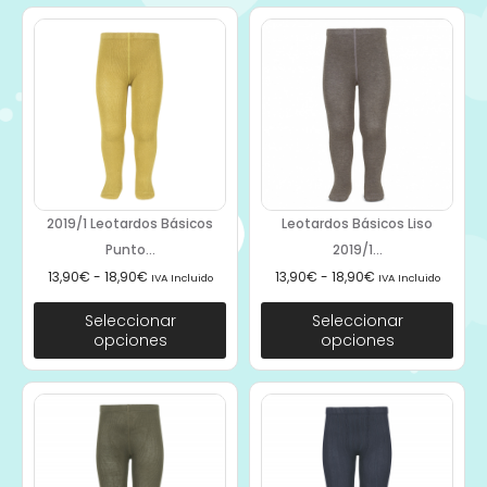
2019/1 Leotardos Básicos
Leotardos Básicos Liso
Punto...
2019/1...
13,90
€
-
18,90
€
13,90
€
-
18,90
€
IVA Incluido
IVA Incluido
Seleccionar
Seleccionar
opciones
opciones