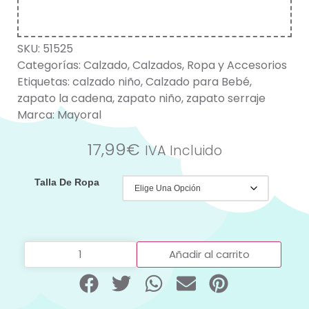
SKU:
51525
Categorías:
Calzado
,
Calzados
,
Ropa y Accesorios
Etiquetas:
calzado niño
,
Calzado para Bebé
,
zapato la cadena
,
zapato niño
,
zapato serraje
Marca:
Mayoral
17,99
€
IVA Incluido
Talla De Ropa
Añadir al carrito