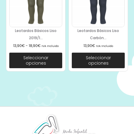
Leotardos Básicos Liso
Leotardos Básicos Liso
2019/1...
Carbón...
13,90
€
-
18,90
€
13,90
€
IVA Incluido
IVA Incluido
Seleccionar
Seleccionar
opciones
opciones