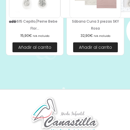
75615 Cepillo/Peine Bebe
Sábana Cuna 3 piezas SKY
Flor...
Rosa
15,90
€
32,90
€
IVA Incluido
IVA Incluido
Añadir al carrito
Añadir al carrito