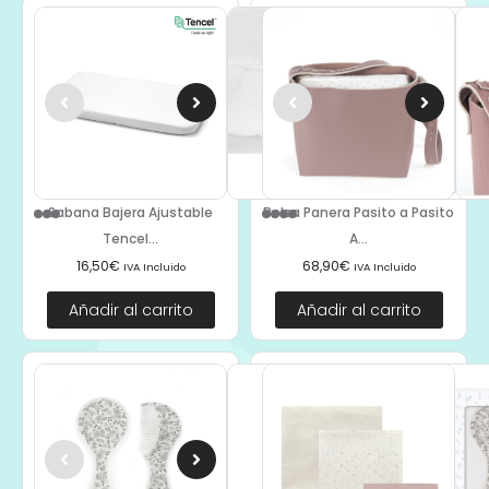
Sabana Bajera Ajustable
Bolsa Panera Pasito a Pasito
Tencel...
A...
16,50
€
68,90
€
IVA Incluido
IVA Incluido
Añadir al carrito
Añadir al carrito