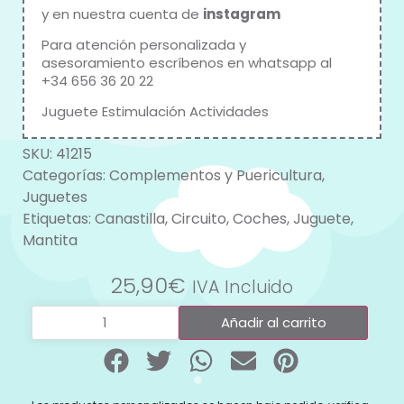
y en nuestra cuenta de
instagram
Para atención personalizada y
asesoramiento escríbenos en whatsapp al
+34 656 36 20 22
Juguete Estimulación Actividades
SKU:
41215
Categorías:
Complementos y Puericultura
,
Juguetes
Etiquetas:
Canastilla
,
Circuito
,
Coches
,
Juguete
,
Mantita
25,90
€
IVA Incluido
Añadir al carrito