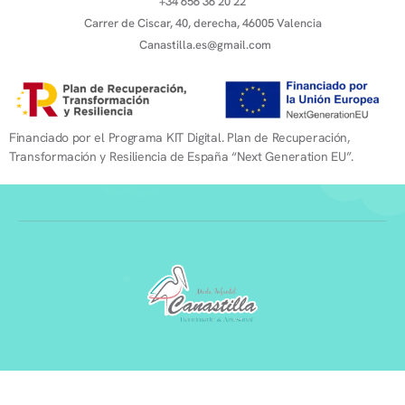
+34 656 36 20 22
Carrer de Ciscar, 40, derecha, 46005 Valencia
Canastilla.es@gmail.com
Financiado por el Programa KIT Digital. Plan de Recuperación,
Transformación y Resiliencia de España “Next Generation EU”.