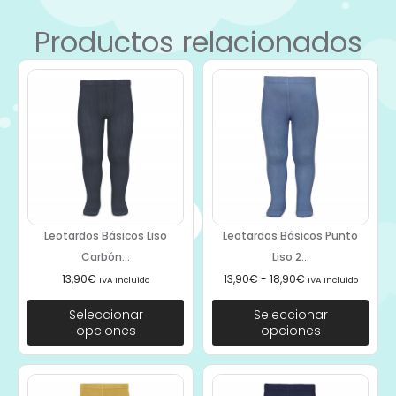
Productos relacionados
Leotardos Básicos Liso
Leotardos Básicos Punto
Carbón...
Liso 2...
13,90
€
13,90
€
-
18,90
€
IVA Incluido
IVA Incluido
Seleccionar
Seleccionar
opciones
opciones