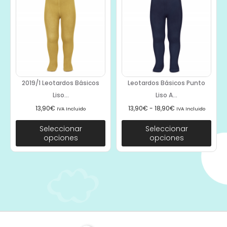
2019/1 Leotardos Básicos
Leotardos Básicos Punto
Liso...
Liso A...
13,90
€
13,90
€
-
18,90
€
IVA Incluido
IVA Incluido
Seleccionar
Seleccionar
opciones
opciones