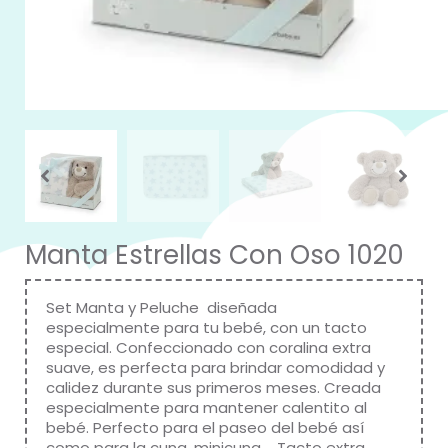
Manta Estrellas Con Oso 1020
Set Manta y Peluche diseñada
especialmente para tu bebé, con un tacto
especial. Confeccionado con coralina extra
suave, es perfecta para brindar comodidad y
calidez durante sus primeros meses. Creada
especialmente para mantener calentito al
bebé. Perfecto para el paseo del bebé así
como para la cuna, minicuna…. Tacto extra