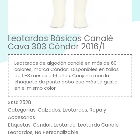
Leotardos Básicos Canalé
Cava 303 Cóndor 2016/1
Leotardos de algodón canalé en más de 60
colores, marca
Cóndor
. Disponibles en tallas
de 0-3 meses a 16 años. Conjunta con la
chaqueta de punto bobo que más te guste
en el mismo color.
SKU:
2528
Categorías:
Calzados
,
Leotardos
,
Ropa y
Accesorios
Etiquetas:
Condor
,
Leotardo
,
Leotardo Canale
,
Leotardos
,
No Personalizable