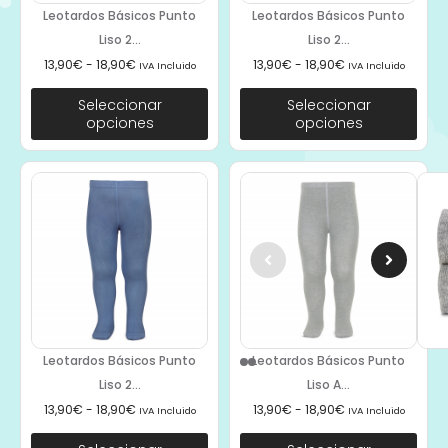
Leotardos Básicos Punto
Leotardos Básicos Punto
Liso 2...
Liso 2...
13,90
€
-
18,90
€
13,90
€
-
18,90
€
IVA Incluido
IVA Incluido
Seleccionar
Seleccionar
opciones
opciones
Leotardos Básicos Punto
Leotardos Básicos Punto
Liso 2...
Liso A...
13,90
€
-
18,90
€
13,90
€
-
18,90
€
IVA Incluido
IVA Incluido