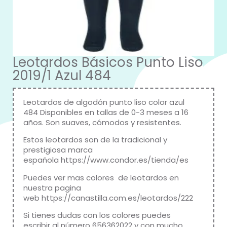
Leotardos Básicos Punto Liso
2019/1 Azul 484
Leotardos de algodón punto liso color azul
484 Disponibles en tallas de 0-3 meses a 16
años. Son suaves, cómodos y resistentes.
Estos leotardos son de la tradicional y
prestigiosa marca
española
https://www.condor.es/tienda/es
Puedes ver mas colores de leotardos en
nuestra pagina
web
https://canastilla.com.es/leotardos/222
Si tienes dudas con los colores puedes
escribir al número 656362022 y con mucho