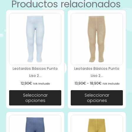
Productos relacionados
Leotardos Básicos Punto
Leotardos Básicos Punto
Liso 2...
Liso 2...
12,90
€
13,90
€
-
18,90
€
IVA Incluido
IVA Incluido
Seleccionar
Seleccionar
opciones
opciones