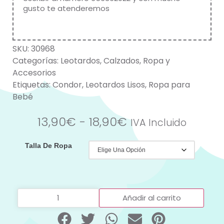
gusto te atenderemos
SKU:
30968
Categorías:
Leotardos
,
Calzados
,
Ropa y
Accesorios
Etiquetas:
Condor
,
Leotardos Lisos
,
Ropa para
Bebé
13,90
€
-
18,90
€
IVA Incluido
Talla De Ropa
Añadir al carrito