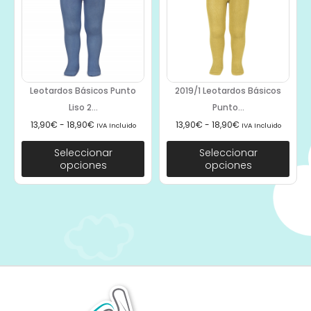
Leotardos Básicos Punto
2019/1 Leotardos Básicos
Liso 2...
Punto...
13,90
€
-
18,90
€
13,90
€
-
18,90
€
IVA Incluido
IVA Incluido
Seleccionar
Seleccionar
opciones
opciones