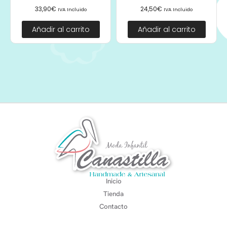
33,90
€
24,50
€
IVA Incluido
IVA Incluido
Añadir al carrito
Añadir al carrito
Inicio
Tienda
Contacto