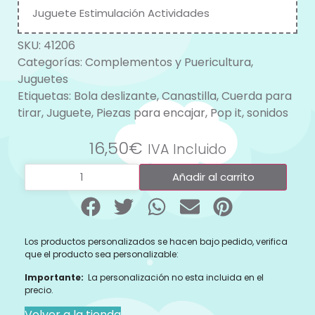
Juguete Estimulación Actividades
SKU:
41206
Categorías:
Complementos y Puericultura
,
Juguetes
Etiquetas:
Bola deslizante
,
Canastilla
,
Cuerda para
tirar
,
Juguete
,
Piezas para encajar
,
Pop it
,
sonidos
16,50
€
IVA Incluido
Añadir al carrito
Los productos personalizados se hacen bajo pedido, verifica
que el producto sea personalizable:
Importante:
La personalización no esta incluida en el
precio.
Volver a la tienda