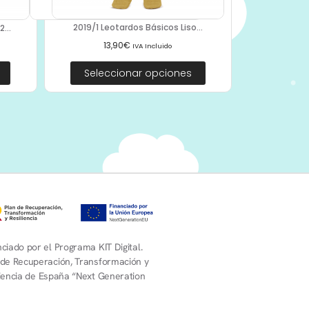
2019/1 Leotardos Básicos Liso...
...
13,90
€
IVA Incluido
Seleccionar opciones
ciado por el Programa KIT Digital.
 de Recuperación, Transformación y
liencia de España “Next Generation