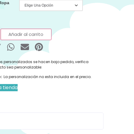
 Ropa
Añadir al carrito
s personalizados se hacen bajo pedido, verifica
cto sea personalizable:
:
La personalización no esta incluida en el precio.
a tienda