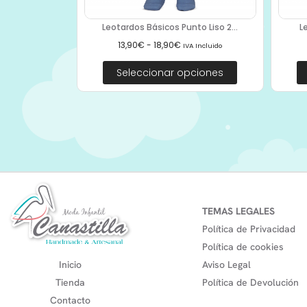
Leotardos Básicos Punto Liso 2...
L
13,90
€
-
18,90
€
IVA Incluido
Seleccionar opciones
TEMAS LEGALES
Política de Privacidad
Política de cookies
Inicio
Aviso Legal
Tienda
Política de Devolución
Contacto