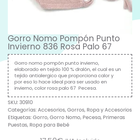
Gorro Nomo Pompón Punto
Invierno 836 Rosa Palo 67
Gorro nomo pompón punto invierno,
elaborado en tejido 100 % dralón, el cual es un
tejido antialergico que proporciona calor y
por eso lo hace ideal para ser usado en
invierno, color rosa palo 67 Pecesa.
SKU:
30910
Categorías:
Accesorios
,
Gorros
,
Ropa y Accesorios
Etiquetas:
Gorro
,
Gorro Nomo
,
Pecesa
,
Primeras
Puestas
,
Ropa para Bebé