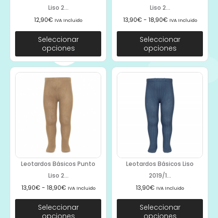
Liso 2...
Liso 2...
12,90
€
13,90
€
-
18,90
€
IVA Incluido
IVA Incluido
Seleccionar
Seleccionar
opciones
opciones
Leotardos Básicos Punto
Leotardos Básicos Liso
Liso 2...
2019/1...
13,90
€
-
18,90
€
13,90
€
IVA Incluido
IVA Incluido
Seleccionar
Seleccionar
opciones
opciones