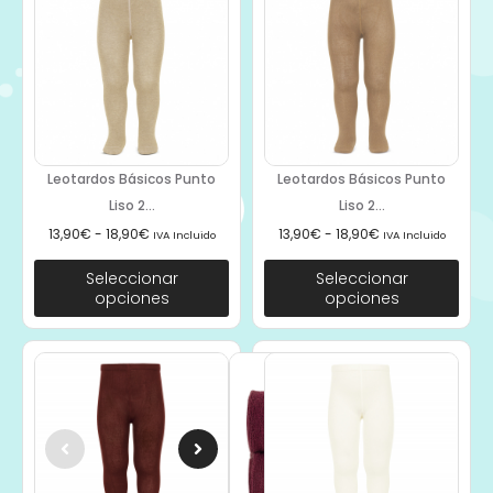
Leotardos Básicos Punto
Leotardos Básicos Punto
Liso 2...
Liso 2...
13,90
€
-
18,90
€
13,90
€
-
18,90
€
IVA Incluido
IVA Incluido
Seleccionar
Seleccionar
opciones
opciones