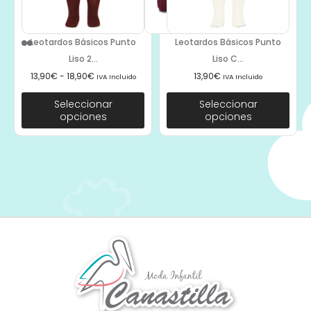
Leotardos Básicos Punto
Leotardos Básicos Punto
Liso 2...
Liso C...
13,90
€
-
18,90
€
13,90
€
IVA Incluido
IVA Incluido
Seleccionar
Seleccionar
opciones
opciones