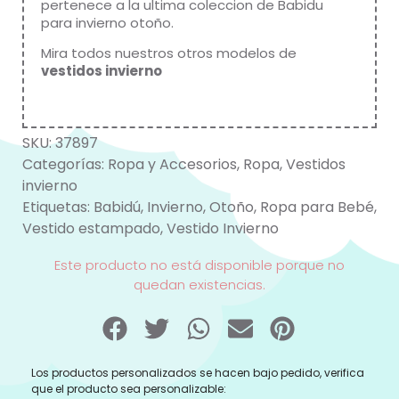
pertenece a la ultima coleccion de
Babidu
para invierno otoño.
Mira todos nuestros otros modelos de
vestidos invierno
SKU:
37897
Categorías:
Ropa y Accesorios
,
Ropa
,
Vestidos
invierno
Etiquetas:
Babidú
,
Invierno
,
Otoño
,
Ropa para Bebé
,
Vestido estampado
,
Vestido Invierno
Este producto no está disponible porque no
quedan existencias.
Los productos personalizados se hacen bajo pedido, verifica
que el producto sea personalizable: