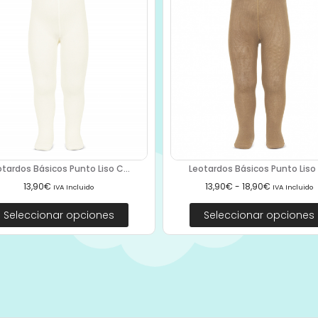
otardos Básicos Punto Liso C...
Leotardos Básicos Punto Liso 2
13,90
€
13,90
€
-
18,90
€
IVA Incluido
IVA Incluido
Seleccionar opciones
Seleccionar opciones