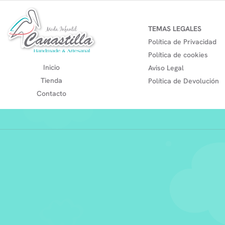
TEMAS LEGALES
Política de Privacidad
Política de cookies
Inicio
Aviso Legal
Tienda
Política de Devolución
Contacto