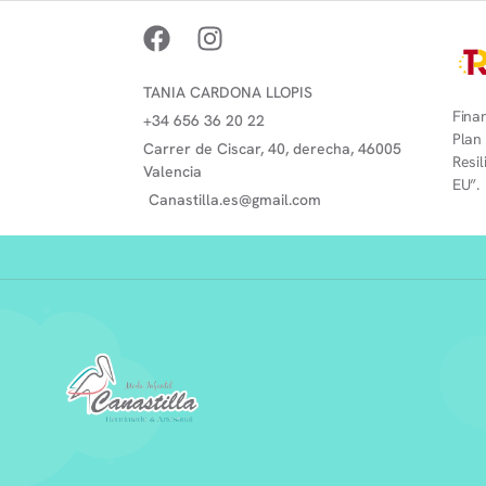
TANIA CARDONA LLOPIS
Finan
+34 656 36 20 22
Plan
Carrer de Ciscar, 40, derecha, 46005
Resi
Valencia
EU”.
Canastilla.es@gmail.com