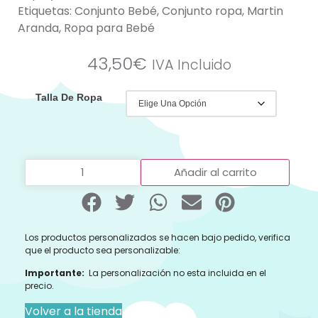
Etiquetas:
Conjunto Bebé
,
Conjunto ropa
,
Martin
Aranda
,
Ropa para Bebé
43,50
€
IVA Incluido
Talla De Ropa
Añadir al carrito
Los productos personalizados se hacen bajo pedido, verifica
que el producto sea personalizable:
Importante:
La personalización no esta incluida en el
precio.
Volver a la tienda