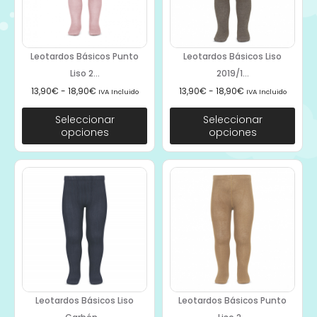
Leotardos Básicos Punto
Leotardos Básicos Liso
Liso 2...
2019/1...
13,90
€
-
18,90
€
13,90
€
-
18,90
€
IVA Incluido
IVA Incluido
Seleccionar
Seleccionar
opciones
opciones
Leotardos Básicos Liso
Leotardos Básicos Punto