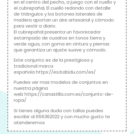
en el centro del pecho, a juego con el cuello y
el cubrepañal, El cuello redondo con detalle
de triángulos y los botones laterales de
madera aportan un aire artesanal y cómodo
para vestir a diario.
El cubrepañal presenta un favorecedor
estampado de cuadros en tonos tierra y
verde agua, con goma en cintura y piernas
que garantiza un ajuste suave y cómodo.
Este conjunto es de la prestigiosa y
tradicional marca
española
https://es.babidu.com/es/
Puedes ver mas modelos de conjuntos en
nuestra página
web
https://canastilla.com.es/conjunto-de-
ropa/
Si tienes alguna duda con tallas puedes
escribir al 656362022 y con mucho gusto te
atenderemos