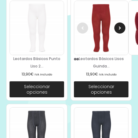
Leotardos Básicos Punto
Leotardos Básicos Lisos
Liso 2...
Guinda...
13,90
€
13,90
€
IVA Incluido
IVA Incluido
Seleccionar
Seleccionar
opciones
opciones