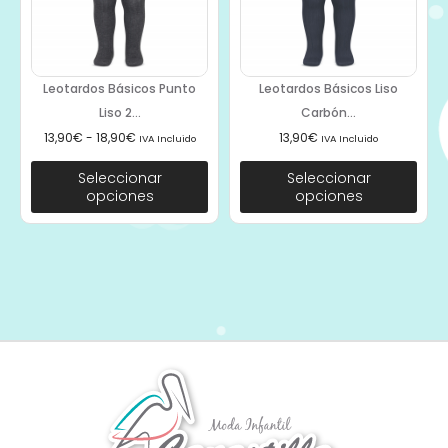
Leotardos Básicos Punto
Leotardos Básicos Liso
Liso 2...
Carbón...
13,90
€
-
18,90
€
13,90
€
IVA Incluido
IVA Incluido
Seleccionar
Seleccionar
opciones
opciones