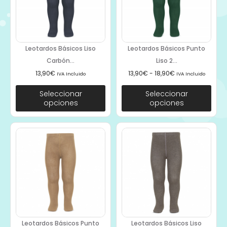
Leotardos Básicos Liso
Leotardos Básicos Punto
Carbón...
Liso 2...
13,90
€
13,90
€
-
18,90
€
IVA Incluido
IVA Incluido
Seleccionar
Seleccionar
opciones
opciones
Leotardos Básicos Punto
Leotardos Básicos Liso