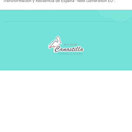
Transformación y Resiliencia de España “Next Generation EU”.