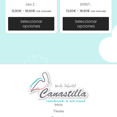
Liso 2...
2019/1...
13,90
€
-
18,90
€
13,90
€
-
18,90
€
IVA Incluido
IVA Incluido
Seleccionar
Seleccionar
opciones
opciones
Inicio
Tienda