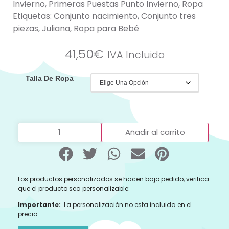
Invierno
,
Primeras Puestas Punto Invierno
,
Ropa
Etiquetas:
Conjunto nacimiento
,
Conjunto tres
piezas
,
Juliana
,
Ropa para Bebé
41,50
€
IVA Incluido
Talla De Ropa
Añadir al carrito
Los productos personalizados se hacen bajo pedido, verifica
que el producto sea personalizable:
Importante:
La personalización no esta incluida en el
precio.