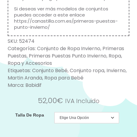
Si deseas ver más modelos de conjuntos
puedes acceder a este enlace
https://canastilla.com.es/primeras-puestas-
punto-invierno/
SKU:
52474
Categorías:
Conjunto de Ropa Invierno
,
Primeras
Puestas
,
Primeras Puestas Punto Invierno
,
Ropa
,
Ropa y Accesorios
Etiquetas:
Conjunto Bebé
,
Conjunto ropa
,
Invierno
,
Martin Aranda
,
Ropa para Bebé
Marca:
Babidif
52,00
€
IVA Incluido
Talla De Ropa