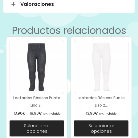
Valoraciones
Productos relacionados
Leotardos Básicos Punto
Leotardos Básicos Punto
Liso 2...
Liso 2...
13,90
€
-
18,90
€
13,90
€
IVA Incluido
IVA Incluido
Seleccionar
Seleccionar
opciones
opciones