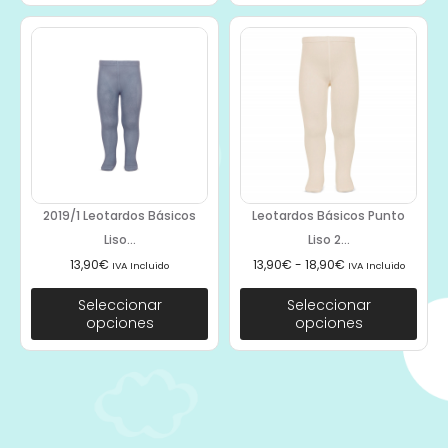
2019/1 Leotardos Básicos
Leotardos Básicos Punto
Liso...
Liso 2...
13,90
€
13,90
€
-
18,90
€
IVA Incluido
IVA Incluido
Seleccionar
Seleccionar
opciones
opciones