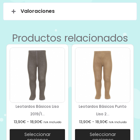
Valoraciones
Productos relacionados
Leotardos Básicos Liso
Leotardos Básicos Punto
2019/1...
Liso 2...
13,90
€
-
18,90
€
13,90
€
-
18,90
€
IVA Incluido
IVA Incluido
Seleccionar
Seleccionar
opciones
opciones