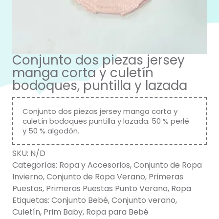
Conjunto dos piezas jersey
manga corta y culetín
bodoques, puntilla y lazada
Conjunto dos piezas jersey manga corta y
culetín bodoques puntilla y lazada. 50 % perlé
y 50 % algodón.
SKU:
N/D
Categorías:
Ropa y Accesorios
,
Conjunto de Ropa
Invierno
,
Conjunto de Ropa Verano
,
Primeras
Puestas
,
Primeras Puestas Punto Verano
,
Ropa
Etiquetas:
Conjunto Bebé
,
Conjunto verano
,
Culetín
,
Prim Baby
,
Ropa para Bebé