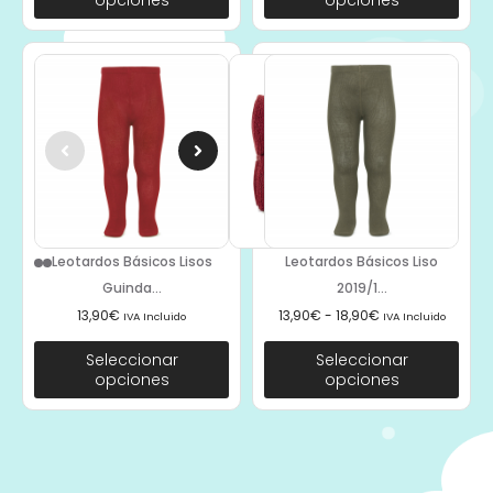
Leotardos Básicos Lisos
Leotardos Básicos Liso
Guinda...
2019/1...
13,90
€
13,90
€
-
18,90
€
IVA Incluido
IVA Incluido
Seleccionar
Seleccionar
opciones
opciones