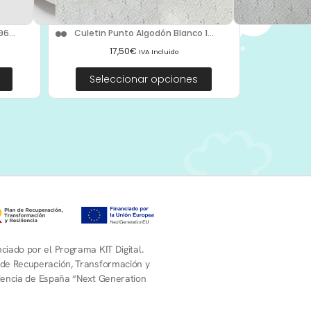
6...
Culetin Punto Algodón Blanco 1...
17,50
€
IVA Incluido
Seleccionar opciones
ciado por el Programa KIT Digital.
 de Recuperación, Transformación y
liencia de España “Next Generation