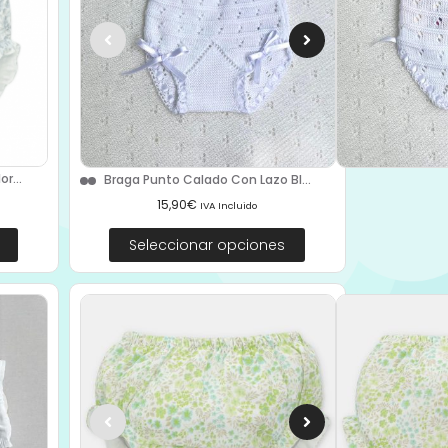
r...
Braga Punto Calado Con Lazo Bl...
15,90
€
IVA Incluido
Seleccionar opciones