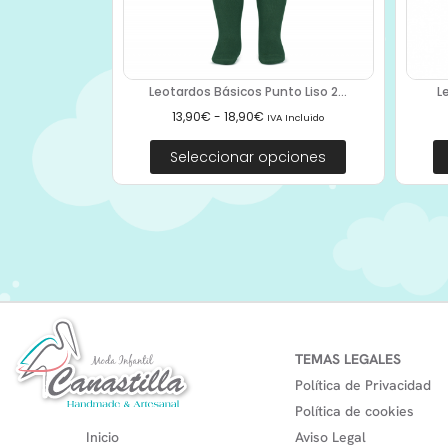
Leotardos Básicos Punto Liso 2...
L
13,90
€
-
18,90
€
IVA Incluido
Seleccionar opciones
TEMAS LEGALES
Política de Privacidad
Política de cookies
Inicio
Aviso Legal