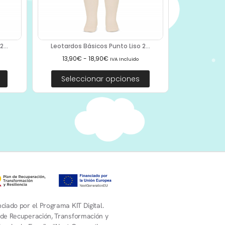
...
Leotardos Básicos Punto Liso 2...
13,90
€
-
18,90
€
IVA Incluido
Seleccionar opciones
ciado por el Programa KIT Digital.
 de Recuperación, Transformación y