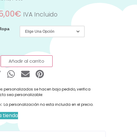
5,00
€
IVA Incluido
 Ropa
Añadir al carrito
s personalizados se hacen bajo pedido, verifica
cto sea personalizable:
:
La personalización no esta incluida en el precio.
a tienda