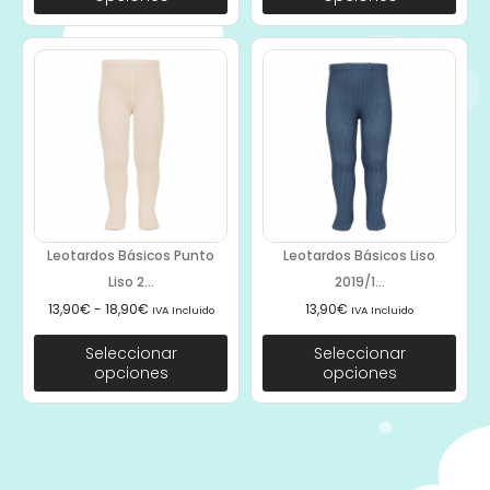
Leotardos Básicos Punto
Leotardos Básicos Liso
Liso 2...
2019/1...
13,90
€
-
18,90
€
13,90
€
IVA Incluido
IVA Incluido
Seleccionar
Seleccionar
opciones
opciones