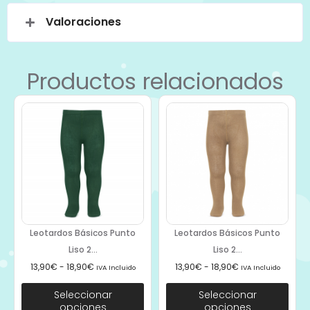
Valoraciones
Productos relacionados
Leotardos Básicos Punto
Leotardos Básicos Punto
Liso 2...
Liso 2...
13,90
€
-
18,90
€
13,90
€
-
18,90
€
IVA Incluido
IVA Incluido
Seleccionar
Seleccionar
opciones
opciones