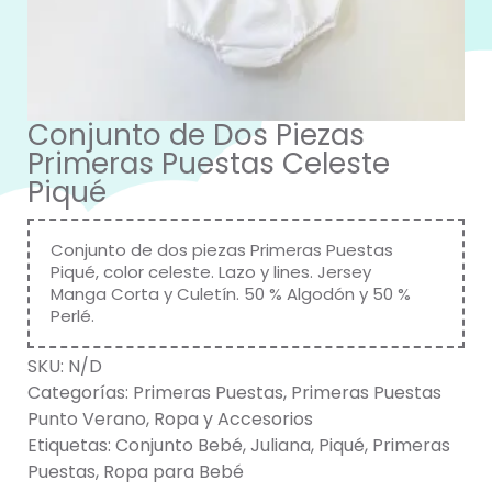
Conjunto de Dos Piezas
Primeras Puestas Celeste
Piqué
Conjunto de dos piezas Primeras Puestas
Piqué, color celeste. Lazo y lines. Jersey
Manga Corta y Culetín. 50 % Algodón y 50 %
Perlé.
SKU:
N/D
Categorías:
Primeras Puestas
,
Primeras Puestas
Punto Verano
,
Ropa y Accesorios
Etiquetas:
Conjunto Bebé
,
Juliana
,
Piqué
,
Primeras
Puestas
,
Ropa para Bebé