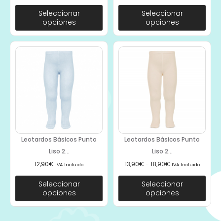
Seleccionar
Seleccionar
opciones
opciones
Leotardos Básicos Punto
Leotardos Básicos Punto
Liso 2...
Liso 2...
12,90
€
13,90
€
-
18,90
€
IVA Incluido
IVA Incluido
Seleccionar
Seleccionar
opciones
opciones