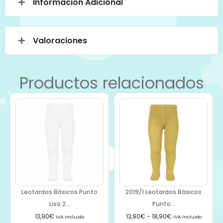
Información Adicional
Valoraciones
Productos relacionados
Leotardos Básicos Punto
2019/1 Leotardos Básicos
Liso 2...
Punto...
13,90
€
13,90
€
-
18,90
€
IVA Incluido
IVA Incluido