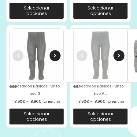
Seleccionar
Seleccionar
opciones
opciones
Leotardos Básicos Punto
Leotardos Básicos Punto
Liso G...
Liso A...
13,90
€
-
18,90
€
13,90
€
-
18,90
€
IVA Incluido
IVA Incluido
Seleccionar
Seleccionar
opciones
opciones