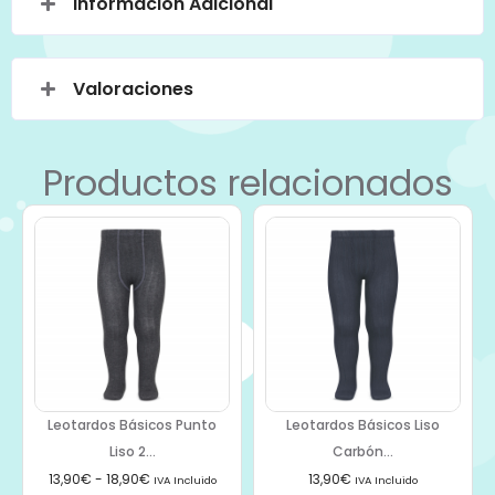
Información Adicional
Valoraciones
Productos relacionados
Leotardos Básicos Punto
Leotardos Básicos Liso
Liso 2...
Carbón...
13,90
€
-
18,90
€
13,90
€
IVA Incluido
IVA Incluido