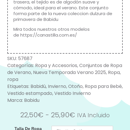
trasera, el tejido es de algodón suave y
cómodo, ideal para el verano. Este conjunto
forma parte de la nueva coleccion dulzura de
primavera de
Babidu
Mira todos nuestros otros modelos
de
https://canastilla.com.es/
SKU:
57687
Categorías:
Ropa y Accesorios
,
Conjuntos de Ropa
de Verano
,
Nueva Temporada Verano 2025
,
Ropa
,
ropa
Etiquetas:
Babidú
,
Invierno
,
Otoño
,
Ropa para Bebé
,
Vestido estampado
,
Vestido Invierno
Marca:
Babidu
22,50
€
-
25,90
€
IVA Incluido
Talla De Ropa